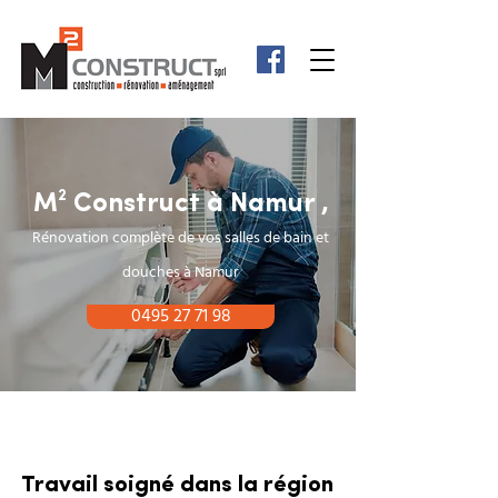
M² Construct à Namur ,
Rénovation complète de vos salles de bain et
douches à Namur
0495 27 71 98
Travail soigné dans la région